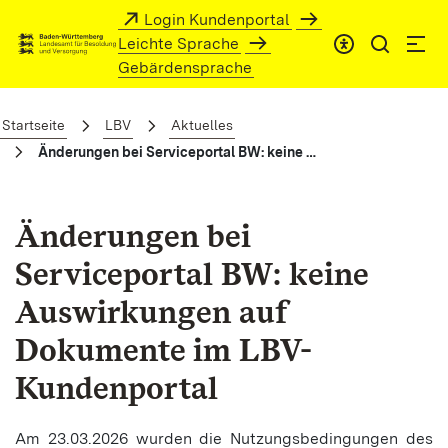
Zum Hauptinhalt springen
Login Kundenportal
Leichte Sprache
Gebärdensprache
Änderungen bei Serviceportal BW: kei
Startseite
LBV
Aktuelles
Änderungen bei Serviceportal BW: keine Auswirkungen auf Dokumente im LBV-Kundenportal
Änderungen bei
Serviceportal BW: keine
Auswirkungen auf
Dokumente im LBV-
Kundenportal
Am 23.03.2026 wurden die Nutzungsbedingungen des