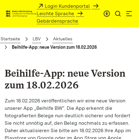
Zum Hauptinhalt springen
Login Kundenportal
Leichte Sprache
Gebärdensprache
Beihilfe-App: neue Version zum 18.02.20
Startseite
LBV
Aktuelles
Beihilfe-App: neue Version zum 18.02.2026
Beihilfe-App: neue Version
zum 18.02.2026
Zum 18.02.2026 veröffentlichen wir eine neue Version
unserer App „Beihilfe BW“. Die App erkennt die
fotografierten Belege nun deutlich sicherer und fordert
Sie nicht unnötig auf, den Beleg nochmals zu erfassen.
Daher aktualisieren Sie bitte am 18.02.2026 Ihre App im
Playstore von Google oder im App Store von Apple.