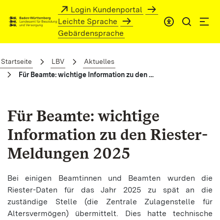
Zum Hauptinhalt springen
Login Kundenportal
Leichte Sprache
Gebärdensprache
Für Beamte: wichtige Information zu d
Startseite
LBV
Aktuelles
Für Beamte: wichtige Information zu den Riester-Meldungen 2025
Für Beamte: wichtige
Information zu den Riester-
Meldungen 2025
Bei einigen Beamtinnen und Beamten wurden die
Riester-Daten für das Jahr 2025 zu spät an die
zuständige Stelle (die Zentrale Zulagenstelle für
Altersvermögen) übermittelt. Dies hatte technische