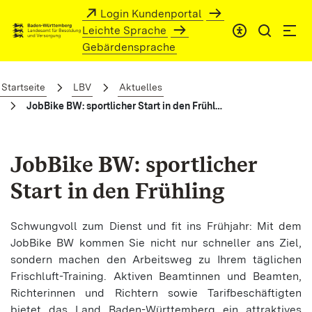
Zum Hauptinhalt springen
Login Kundenportal
Leichte Sprache
Gebärdensprache
JobBike BW: sportlicher Start in den Frü
Startseite
LBV
Aktuelles
JobBike BW: sportlicher Start in den Frühling
JobBike BW: sportlicher
Start in den Frühling
Schwungvoll zum Dienst und fit ins Frühjahr: Mit dem
JobBike BW kommen Sie nicht nur schneller ans Ziel,
sondern machen den Arbeitsweg zu Ihrem täglichen
Frischluft-Training. Aktiven Beamtinnen und Beamten,
Richterinnen und Richtern sowie Tarifbeschäftigten
bietet das Land Baden-Württemberg ein attraktives