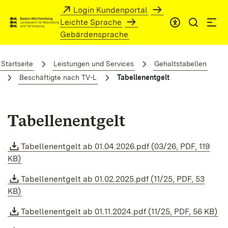
Zum Hauptinhalt springen
Login Kundenportal
Leichte Sprache
Gebärdensprache
Tabellenentgelt
Startseite
Leistungen und Services
Gehaltstabellen
Beschäftigte nach TV-L
Tabellenentgelt
Tabellenentgelt
Tabellenentgelt ab 01.04.2026.pdf (03/26, PDF, 119
KB)
Tabellenentgelt ab 01.02.2025.pdf (11/25, PDF, 53
KB)
Tabellenentgelt ab 01.11.2024.pdf (11/25, PDF, 56 KB)