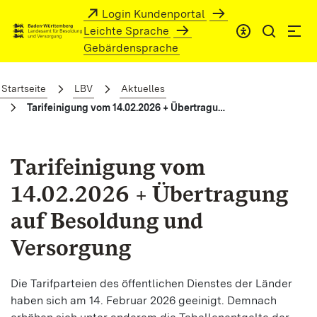
Zum Hauptinhalt springen
Login Kundenportal
Leichte Sprache
Gebärdensprache
Tarifeinigung vom 14.02.2026 + Übertr
Startseite
LBV
Aktuelles
Tarifeinigung vom 14.02.2026 + Übertragung auf Besoldung und Versorgung
Tarifeinigung vom
14.02.2026 + Übertragung
auf Besoldung und
Versorgung
Die Tarifparteien des öffentlichen Dienstes der Länder
haben sich am 14. Februar 2026 geeinigt. Demnach