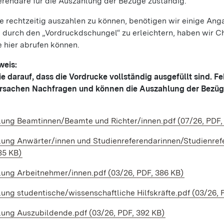
erendare für die Auszahlung der Bezüge zuständig.
e rechtzeitig auszahlen zu können, benötigen wir einige An
 durch den „Vordruckdschungel“ zu erleichtern, haben wir C
ie hier abrufen können.
weis:
ie darauf, dass die Vordrucke vollständig ausgefüllt sind. F
rsachen Nachfragen und können die Auszahlung der Bezüg
lung Beamtinnen/Beamte und Richter/innen.pdf (07/26, PDF,
lung Anwärter/innen und Studienreferendarinnen/Studienref
85 KB)
lung Arbeitnehmer/innen.pdf (03/26, PDF, 386 KB)
lung studentische/wissenschaftliche Hilfskräfte.pdf (03/26, 
lung Auszubildende.pdf (03/26, PDF, 392 KB)