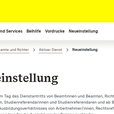
nd Services
Beihilfe
Vordrucke
Neueinstellung
amte und Richter
Aktiver Dienst
Neueinstellung
instellung
em Tag des Dienstantritts von Beamtinnen und Beamten, Richt
n, Studienreferendarinnen und Studienreferendaren und ab 
 Ausbildungsverhältnisses von Arbeitnehmer/innen, Rechtsre