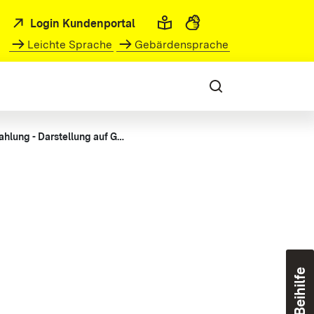
Login Kundenportal
Leichte Sprache
Gebärdensprache
Jahressonderzahlung - Darstellung auf Gehaltsmitteilung