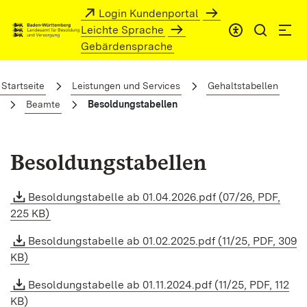
Zum Hauptinhalt springen
Login Kundenportal
Leichte Sprache
Gebärdensprache
Besoldungstabellen
Startseite
Leistungen und Services
Gehaltstabellen
Beamte
Besoldungstabellen
Besoldungstabellen
Besoldungstabelle ab 01.04.2026.pdf (07/26, PDF,
225 KB)
Besoldungstabelle ab 01.02.2025.pdf (11/25, PDF, 309
KB)
Besoldungstabelle ab 01.11.2024.pdf (11/25, PDF, 112
KB)