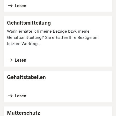
Lesen
Gehaltsmitteilung
Wann erhalte ich meine Bezüge bzw. meine
Gehaltsmitteilung? Sie erhalten Ihre Bezüge am
letzten Werktag...
Lesen
Gehaltstabellen
Lesen
Mutterschutz