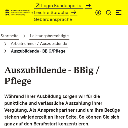
Zum Hauptinhalt springen
Login Kundenportal
Leichte Sprache
Gebärdensprache
Auszubildende - BBiG/Pflege
Startseite
Leistungsberechtigte
Arbeitnehmer / Auszubildende
Auszubildende - BBiG/Pflege
Auszubildende - BBig /
Pflege
Während Ihrer Ausbildung sorgen wir für die
pünktliche und verlässliche Auszahlung Ihrer
Vergütung. Als Ansprechpartner rund um Ihre Bezüge
stehen wir jederzeit an Ihrer Seite. So können Sie sich
ganz auf den Berufsstart konzentrieren.