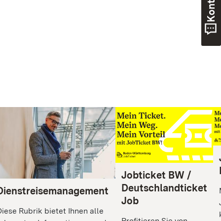
Jobticket BW /
Deutschlandticket
Dienstreisemanagement
Job
Diese Rubrik bietet Ihnen alle
Profitieren Sie von