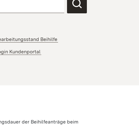
arbeitungsstand Beihilfe
gin Kundenportal
ungsdauer der Beihilfeanträge beim