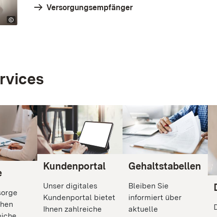
Versorgungsempfänger
rvices
Kundenportal
Gehaltstabellen
e
Unser digitales
Bleiben Sie
sorge
Kundenportal bietet
informiert über
ehen
Ihnen zahlreiche
aktuelle
eiche