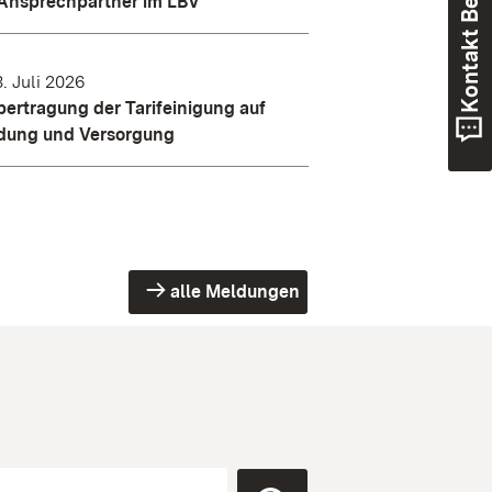
Kontakt Beihilfe
Ansprechpartner im LBV
. Juli 2026
ertragung der Tarifeinigung auf
dung und Versorgung
alle Meldungen