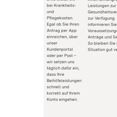
bei Krankheits-
Leistungen zur
und
Gesundheitsve
Pflegekosten.
zur Verfügung.
Egal ob Sie Ihren
informieren Sie
Antrag per App
Voraussetzung
einreichen, über
Anträge und Se
unser
So bleiben Sie 
Kundenportal
Situation gut v
oder per Post –
wir setzen uns
täglich dafür ein,
dass Ihre
Beihilfeleistungen
schnell und
korrekt auf Ihrem
Konto eingehen.