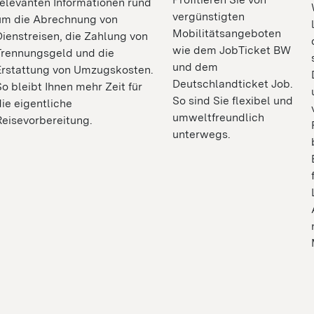
relevanten Informationen rund
vergünstigten
um die Abrechnung von
Mobilitätsangeboten
Dienstreisen, die Zahlung von
wie dem JobTicket BW
Trennungsgeld und die
und dem
Erstattung von Umzugskosten.
Deutschlandticket Job.
So bleibt Ihnen mehr Zeit für
So sind Sie flexibel und
die eigentliche
umweltfreundlich
Reisevorbereitung.
unterwegs.