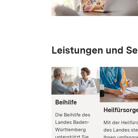
Leistungen und Se
Beihilfe
Heilfürsorg
Die Beihilfe des
Landes Baden-
Mit der Heilfür
Württemberg
des Landes st
unterstützt Sie
Ihnen umfangr