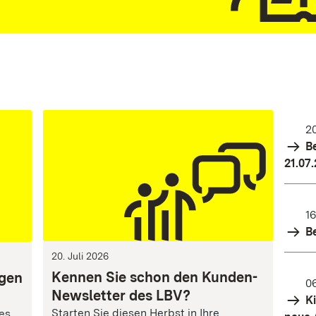
20
Be
21.07
16
Be
20. Juli 2026
Kennen Sie schon den Kunden-
ngen
06
Newsletter des LBV?
Ki
Starten Sie diesen Herbst in Ihre
res