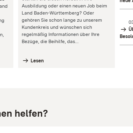
neue 
Ausbildung oder einen neuen Job beim
Land
Land Baden-Württemberg? Oder
gehören Sie schon lange zu unserem
ng
03
Kundenkreis und wünschen sich
Üb
regelmäßig Informationen über Ihre
n,
Besol
Bezüge, die Beihilfe, das...
Lesen
nen helfen?