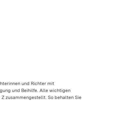
terinnen und Richter mit
ung und Beihilfe. Alle wichtigen
is Z zusammengestellt. So behalten Sie