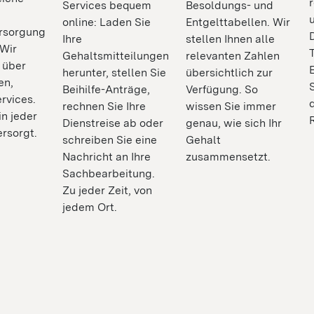
Services bequem
Besoldungs- und
online: Laden Sie
Entgelttabellen. Wir
rsorgung
Ihre
stellen Ihnen alle
 Wir
Gehaltsmitteilungen
relevanten Zahlen
 über
herunter, stellen Sie
übersichtlich zur
en,
Beihilfe-Anträge,
Verfügung. So
rvices.
rechnen Sie Ihre
wissen Sie immer
in jeder
Dienstreise ab oder
genau, wie sich Ihr
ersorgt.
schreiben Sie eine
Gehalt
Nachricht an Ihre
zusammensetzt.
Sachbearbeitung.
Zu jeder Zeit, von
jedem Ort.