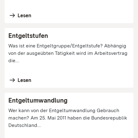
Lesen
Entgeltstufen
Was ist eine Entgeltgruppe/Entgeltstufe? Abhängig
von der ausgeübten Tätigkeit wird im Arbeitsvertrag
die...
Lesen
Entgeltumwandlung
Wer kann von der Entgeltumwandlung Gebrauch
machen? Am 25. Mai 2011 haben die Bundesrepublik
Deutschland...