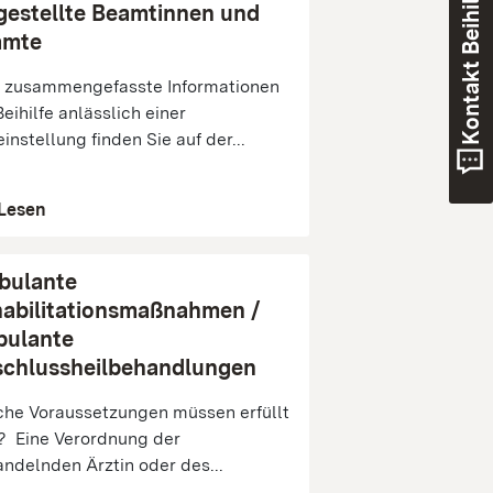
Kontakt Beihilfe
gestellte Beamtinnen und
amte
 zusammengefasste Informationen
Beihilfe anlässlich einer
instellung finden Sie auf der...
Lesen
bulante
abilitationsmaßnahmen /
bulante
chlussheilbehandlungen
he Voraussetzungen müssen erfüllt
? Eine Verordnung der
ndelnden Ärztin oder des...