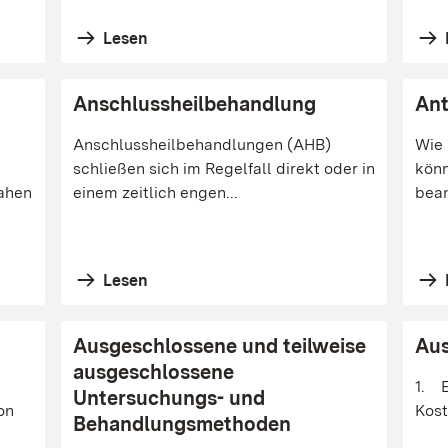
Lesen
Anschlussheilbehandlung
Ant
Anschlussheilbehandlungen (AHB)
Wie 
schließen sich im Regelfall direkt oder in
könn
ahen
einem zeitlich engen...
bean
Lesen
Ausgeschlossene und teilweise
Au
ausgeschlossene
1. E
Untersuchungs- und
on
Kost
Behandlungsmethoden