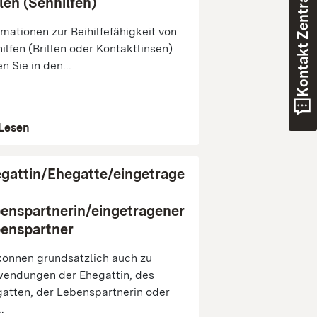
Kontakt Zentrale
llen (Sehhilfen)
rmationen zur Beihilfefähigkeit von
ilfen (Brillen oder Kontaktlinsen)
en Sie in den...
Lesen
gattin/Ehegatte/eingetrage
enspartnerin/eingetragener
enspartner
können grundsätzlich auch zu
endungen der Ehegattin, des
atten, der Lebenspartnerin oder
.