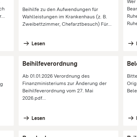
s
Wer 
ch
Bea
Beihilfe zu den Aufwendungen für
...
Ruh
Wahlleistungen im Krankenhaus (z. B.
Ruhe
Zweibettzimmer, Chefarztbesuch) Für...
Lesen
Beihilfeverordnung
Bel
Ab 01.01.2026 Verordnung des
Bitt
Finanzministeriums zur Änderung der
Orig
ig
Beihilfeverordnung vom 27. Mai
Bele
2026.pdf...
Lesen