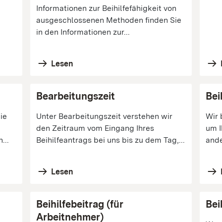
Informationen zur Beihilfefähigkeit von
ausgeschlossenen Methoden finden Sie
in den Informationen zur...
Lesen
Bearbeitungszeit
Bei
ie
Unter Bearbeitungszeit verstehen wir
Wir 
den Zeitraum vom Eingang Ihres
um I
...
Beihilfeantrags bei uns bis zu dem Tag,...
ande
Lesen
Beihilfebeitrag (für
Bei
Arbeitnehmer)