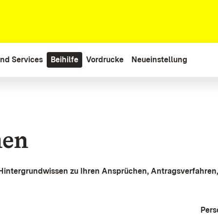
nd Services
Beihilfe
Vordrucke
Neueinstellung
men
 Hintergrundwissen zu Ihren Ansprüchen, Antragsverfahren,
Pers