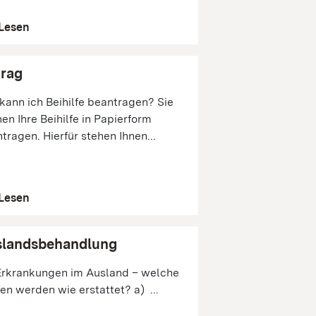
Lesen
rag
kann ich Beihilfe beantragen? Sie
en Ihre Beihilfe in Papierform
tragen. Hierfür stehen Ihnen...
Lesen
slandsbehandlung
rkrankungen im Ausland – welche
en werden wie erstattet? a) ...