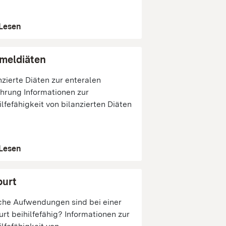
Lesen
meldiäten
nzierte Diäten zur enteralen
hrung Informationen zur
ilfefähigkeit von bilanzierten Diäten
.
Lesen
urt
he Aufwendungen sind bei einer
rt beihilfefähig? Informationen zur