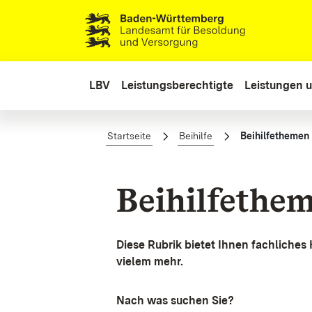
Zum Hauptinhalt springen
LBV
Leistungsberechtigte
Leistungen u
Beihilfethemen
Startseite
Beihilfe
Beihilfethemen
Beihilfethe
Diese Rubrik bietet Ihnen fachliches
vielem mehr.
Nach was suchen Sie?