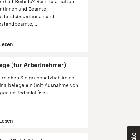
erhält Beihilfe? Beihilfe erhalten
mtinnen und Beamte,
estandsbeamtinnen und
standbeamte,...
Lesen
ege (für Arbeitnehmer)
e reichen Sie grundsätzlich keine
inalbelege ein (mit Ausnahme von
gen im Todesfall): es...
Lesen