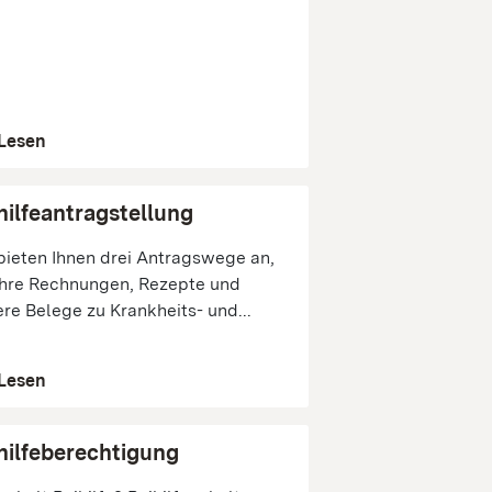
Lesen
hilfeantragstellung
bieten Ihnen drei Antragswege an,
hre Rechnungen, Rezepte und
re Belege zu Krankheits- und...
Lesen
hilfeberechtigung