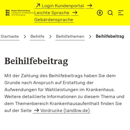
Zum Hauptinhalt springen
Login Kundenportal
Leichte Sprache
Gebärdensprache
Beihilfebeitrag
Startseite
Beihilfe
Beihilfethemen
Beihilfebeitrag
Beihilfebeitrag
Mit der Zahlung des Beihilfebeitrags haben Sie dem
Grunde nach Anspruch auf Erstattung der
Aufwendungen für Wahlleistungen im Krankenhaus.
Weitere detaillierte Informationen zu diesem Thema und
dem Themenbereich Krankenhausaufenthalt finden Sie
auf der Seite
Vordrucke (landbw.de)
.