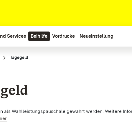
nd Services
Beihilfe
Vordrucke
Neueinstellung
Tagegeld
geld
n als Wahlleistungspauschale gewährt werden. Weitere Info
hier
.