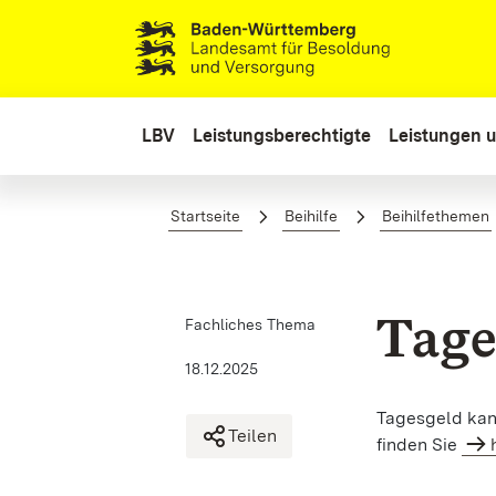
Zum Hauptinhalt springen
LBV
Leistungsberechtigte
Leistungen u
Tagegeld
Startseite
Beihilfe
Beihilfethemen
Tage
Fachliches Thema
18.12.2025
Tagesgeld kan
Teilen
finden Sie