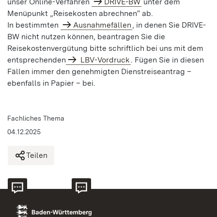
unser Online-Verfahren
DRIVE-BW
unter dem
Menüpunkt „Reisekosten abrechnen“ ab.
In bestimmten
Ausnahmefällen
, in denen Sie DRIVE-
BW nicht nutzen können, beantragen Sie die
Reisekostenvergütung bitte schriftlich bei uns mit dem
entsprechenden
LBV-Vordruck
. Fügen Sie in diesen
Fällen immer den genehmigten Dienstreiseantrag –
ebenfalls in Papier – bei.
Fachliches Thema
04.12.2025
Teilen