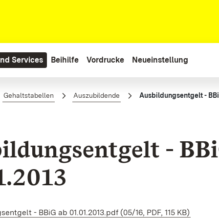
nd Services
Beihilfe
Vordrucke
Neueinstellung
01.01.2013
Gehaltstabellen
Auszubildende
Ausbildungsentgelt - BBi
ildungsentgelt - BB
1.2013
entgelt - BBiG ab 01.01.2013.pdf (05/16, PDF, 115 KB)