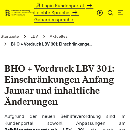
Zum Hauptinhalt springen
Login Kundenportal
Leichte Sprache
Gebärdensprache
BHO + Vordruck LBV 301: Einschränkung
Startseite
LBV
Aktuelles
BHO + Vordruck LBV 301: Einschränkungen Anfang Januar und inhaltliche Änderungen
BHO + Vordruck LBV 301:
Einschränkungen Anfang
Januar und inhaltliche
Änderungen
Aufgrund der neuen Beihilfeverordnung sind im
Kundenportal sowohl Anpassungen am