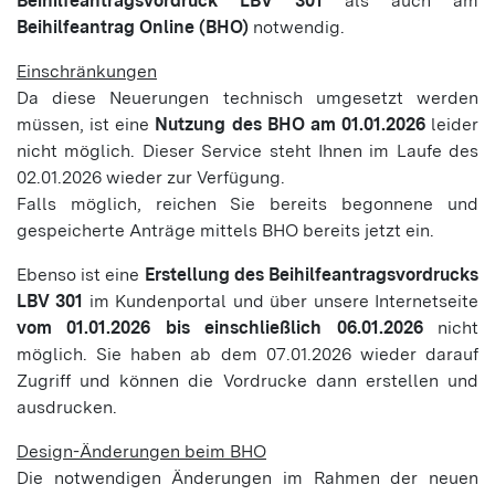
Beihilfeantragsvordruck LBV 301
als auch am
Beihilfeantrag Online (BHO)
notwendig.
Einschränkungen
Da diese Neuerungen technisch umgesetzt werden
müssen, ist eine
Nutzung des BHO am 01.01.2026
leider
nicht möglich. Dieser Service steht Ihnen im Laufe des
02.01.2026 wieder zur Verfügung.
Falls möglich, reichen Sie bereits begonnene und
gespeicherte Anträge mittels BHO bereits jetzt ein.
Ebenso ist eine
Erstellung des Beihilfeantragsvordrucks
LBV 301
im Kundenportal und über unsere Internetseite
vom 01.01.2026 bis einschließlich 06.01.2026
nicht
möglich. Sie haben ab dem 07.01.2026 wieder darauf
Zugriff und können die Vordrucke dann erstellen und
ausdrucken.
Design-Änderungen beim BHO
Die notwendigen Änderungen im Rahmen der neuen