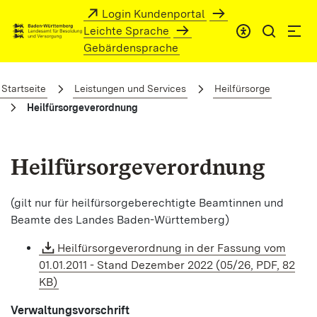
Zum Hauptinhalt springen
Login Kundenportal
Leichte Sprache
Gebärdensprache
Heilfürsorgeverordnung
Startseite
Leistungen und Services
Heilfürsorge
Heilfürsorgeverordnung
Heilfürsorgeverordnung
(gilt nur für heilfürsorgeberechtigte Beamtinnen und
Beamte des Landes Baden-Württemberg)
Heilfürsorgeverordnung in der Fassung vom
01.01.2011 - Stand Dezember 2022 (05/26, PDF, 82
KB)
Verwaltungsvorschrift