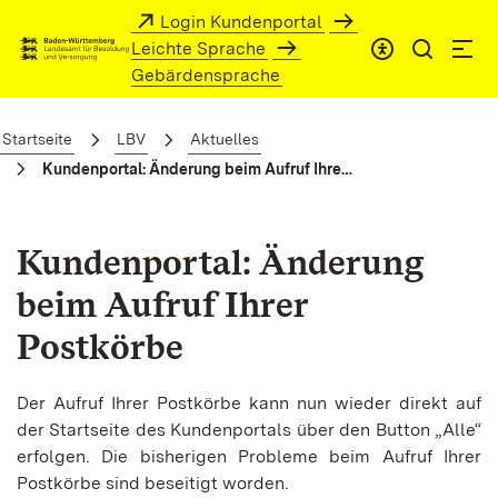
Zum Hauptinhalt springen
Login Kundenportal
Leichte Sprache
Gebärdensprache
Kundenportal: Änderung beim Aufruf Ih
Startseite
LBV
Aktuelles
Kundenportal: Änderung beim Aufruf Ihrer Postkörbe
Kundenportal: Änderung
beim Aufruf Ihrer
Postkörbe
Der Aufruf Ihrer Postkörbe kann nun wieder direkt auf
der Startseite des Kundenportals über den Button „Alle“
erfolgen. Die bisherigen Probleme beim Aufruf Ihrer
Postkörbe sind beseitigt worden.