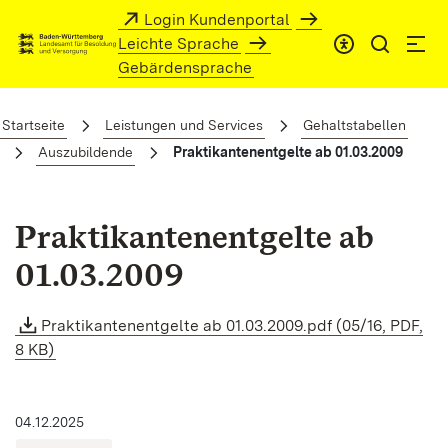
Zum Hauptinhalt springen
Login Kundenportal
Leichte Sprache
Gebärdensprache
Praktikantenentgelte ab 01.03.2009
Startseite
Leistungen und Services
Gehaltstabellen
Auszubildende
Praktikantenentgelte ab 01.03.2009
Praktikantenentgelte ab
01.03.2009
Praktikantenentgelte ab 01.03.2009.pdf (05/16, PDF,
8 KB)
04.12.2025