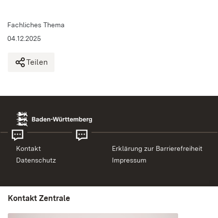
Fachliches Thema
04.12.2025
Teilen
Kontakt
Erklärung zur Barrierefreiheit
Datenschutz
Impressum
Kontakt Beihilfe
Kontakt Zentrale
Telefonische Sprechzeiten: