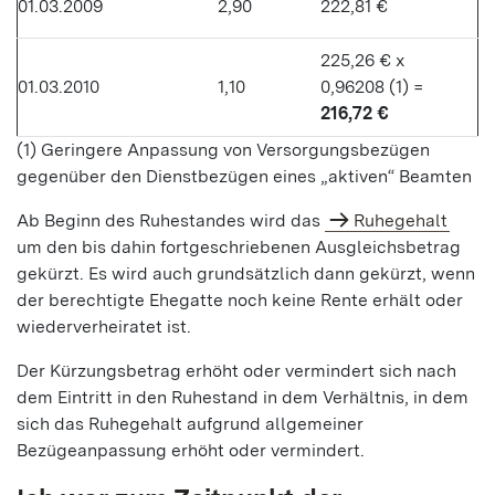
01.03.2009
2,90
222,81 €
225,26 € x
01.03.2010
1,10
0,96208 (1) =
216,72 €
(1) Geringere Anpassung von Versorgungsbezügen
gegenüber den Dienstbezügen eines „aktiven“ Beamten
Ab Beginn des Ruhestandes wird das
Ruhegehalt
um den bis dahin fortgeschriebenen Ausgleichsbetrag
gekürzt. Es wird auch grundsätzlich dann gekürzt, wenn
der berechtigte Ehegatte noch keine Rente erhält oder
wiederverheiratet ist.
Der Kürzungsbetrag erhöht oder vermindert sich nach
dem Eintritt in den Ruhestand in dem Verhältnis, in dem
sich das Ruhegehalt aufgrund allgemeiner
Bezügeanpassung erhöht oder vermindert.