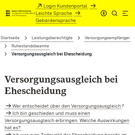
Zum Hauptinhalt springen
Login Kundenportal
Leichte Sprache
Gebärdensprache
Versorgungsausgleich bei Ehescheidun
Startseite
Leistungsberechtigte
Versorgungsempfänger
Ruhestandsbeamte
Versorgungsausgleich bei Ehescheidung
Versorgungsausgleich bei
Ehescheidung
Wer entscheidet über den Versorgungsausgleich
?
Ich bin geschieden und muss einen
Versorgungsausgleich erbringen. Welche Auswirkungen
hat es?
Ich war zum Zeitpunkt der Ehescheidung bereits im