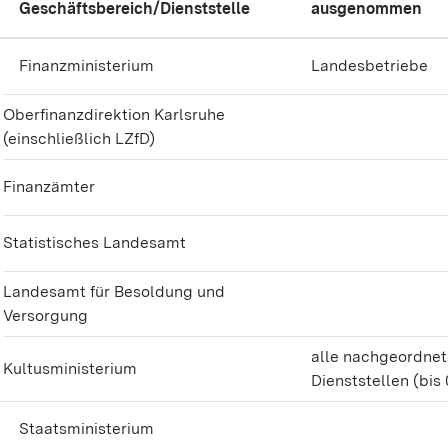
Geschäftsbereich/Dienststelle
ausgenommen
Finanzministerium
Landesbetriebe
Oberfinanzdirektion Karlsruhe
(einschließlich LZfD)
Finanzämter
Statistisches Landesamt
Landesamt für Besoldung und
Versorgung
alle nachgeordne
Kultusministerium
Dienststellen (bis 
Staatsministerium