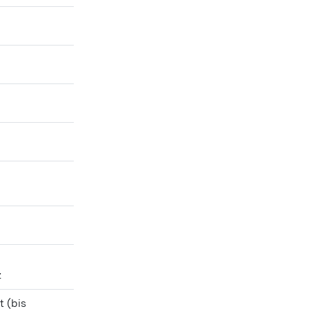
z
 (bis