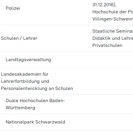
31.12.2016),
Polizei
Hochschule der Pol
Villingen-Schwen
Staatliche Seminar
Schulen / Lehrer
Didaktik und Lehr
Privatschulen
Landtagsverwaltung
Landesakademien für
Lehrerfortbildung und
Personalentwicklung an Schulen
Duale Hochschulen Baden-
Württemberg
Nationalpark Schwarzwald