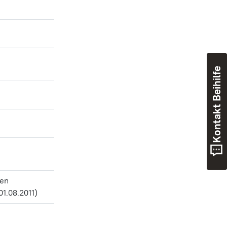
Kontakt Beihilfe
ten
01.08.2011)