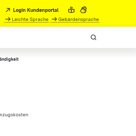
Login Kundenportal
Leichte Sprache
Gebärdensprache
ändigkeit
Umzugskosten