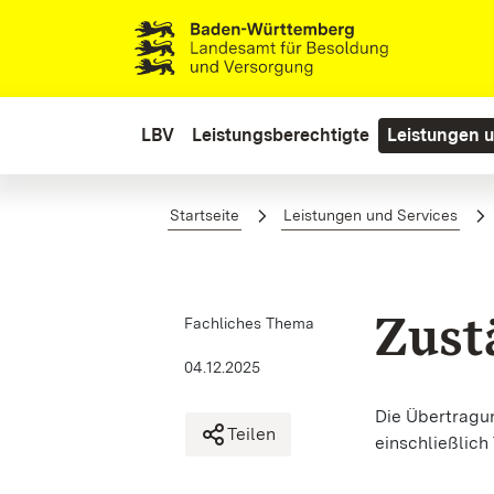
Zum Hauptinhalt springen
LBV
Leistungsberechtigte
Leistungen u
Zuständigkeit
Startseite
Leistungen und Services
Zust
Fachliches Thema
04.12.2025
Die Übertragu
Teilen
einschließlich