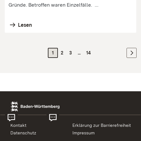
Gründe. Betroffen waren Einzelfälle. ...
Lesen
1
2
3
...
14
Kontakt
Erklärung zur Barrierefreiheit
Datenschutz
Impressum