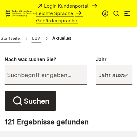
Zum Hauptinhalt springen
Login Kundenportal
Leichte Sprache
Gebärdensprache
Aktuelles
Startseite
LBV
Aktuelles
Nach was suchen Sie?
Jahr
Suchen
121 Ergebnisse gefunden