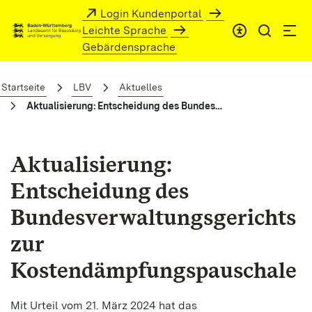
Zum Hauptinhalt springen
Login Kundenportal
Leichte Sprache
Gebärdensprache
Aktualisierung: Entscheidung des Bun
Startseite
LBV
Aktuelles
Aktualisierung: Entscheidung des Bundesverwaltungsgerichts zur Kostendämpfungspauschale
Aktualisierung:
Entscheidung des
Bundesverwaltungsgerichts
zur
Kostendämpfungspauschale
Mit Urteil vom 21. März 2024 hat das