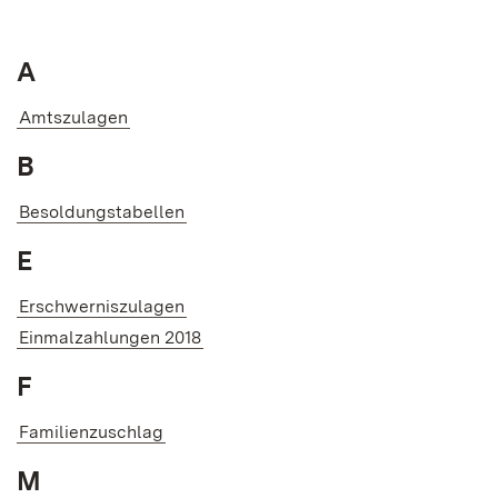
A
Amtszulagen
B
Besoldungstabellen
E
Erschwerniszulagen
Einmalzahlungen 2018
F
Familienzuschlag
M