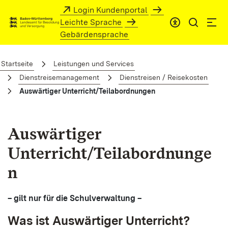
Zum Hauptinhalt springen
Login Kundenportal
Leichte Sprache
Gebärdensprache
Auswärtiger Unterricht/Teilabordnunge
Startseite
Leistungen und Services
Dienstreisemanagement
Dienstreisen / Reisekosten
Auswärtiger Unterricht/Teilabordnungen
Auswärtiger
Unterricht/Teilabordnunge
n
– gilt nur für die Schulverwaltung –
Was ist Auswärtiger Unterricht?