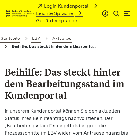
Zum Hauptinhalt springen
Login Kundenportal
Leichte Sprache
Gebärdensprache
Beihilfe: Das steckt hinter dem Bearbe
Startseite
LBV
Aktuelles
Beihilfe: Das steckt hinter dem Bearbeitungsstand im Kundenportal
Beihilfe: Das steckt hinter
dem Bearbeitungsstand im
Kundenportal
In unserem Kundenportal können Sie den aktuellen
Status Ihres Beihilfeantrags nachvollziehen. Der
„Bearbeitungsstand“ spiegelt dabei grob die
Prozessschritte im LBV wider, vom Antragseingang bis