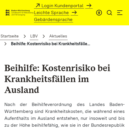
Zum Hauptinhalt springen
Login Kundenportal
Leichte Sprache
Gebärdensprache
Beihilfe: Kostenrisiko bei Krankheitsfäl
Startseite
LBV
Aktuelles
Beihilfe: Kostenrisiko bei Krankheitsfällen im Ausland
Beihilfe: Kostenrisiko bei
Krankheitsfällen im
Ausland
Nach der Beihilfeverordnung des Landes Baden-
Württemberg sind Krankheitskosten, die während eines
Aufenthalts im Ausland entstehen, nur insoweit und bis
zu der Höhe beihilfefähig, wie sie in der Bundesrepublik