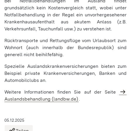
Bei Notfallbehandlungen im Ausland findet
grundsätzlich kein Kostenvergleich statt, wobei unter
Notfallbehandlung in der Regel ein unvorhergesehener
Krankenhausaufenthalt aus akutem Anlass (z.B.
Verkehrsunfall, Tauchunfall usw.) zu verstehen ist.
Rücktransporte und Rettungsflüge vom Urlaubsort zum
Wohnort (auch innerhalb der Bundesrepublik) sind
generell nicht beihilfefähig.
Spezielle Auslandskrankenversicherungen bieten zum
Beispiel private Krankenversicherungen, Banken und
Automobilclubs an.
Weitere Informationen finden Sie auf der Seite
Auslandsbehandlung (landbw.de)
.
05.12.2025
Teilen