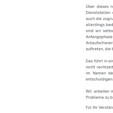
Über dieses 
Dienststellen
auch die zugr
allerdings bed
sind wir selb
Anfangsphase
Anlaufschwier
auftreten, die
Das führt in e
nicht rechtze
im Namen des
entschuldigen
Wir arbeiten 
Probleme zu 
Für Ihr Verstä