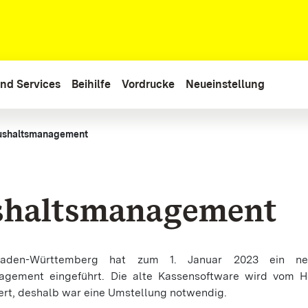
nd Services
Beihilfe
Vordrucke
Neueinstellung
ushaltsmanagement
haltsmanagement
den-Württemberg hat zum 1. Januar 2023 ein neu
gement eingeführt. Die alte Kassensoftware wird vom He
ert, deshalb war eine Umstellung notwendig.