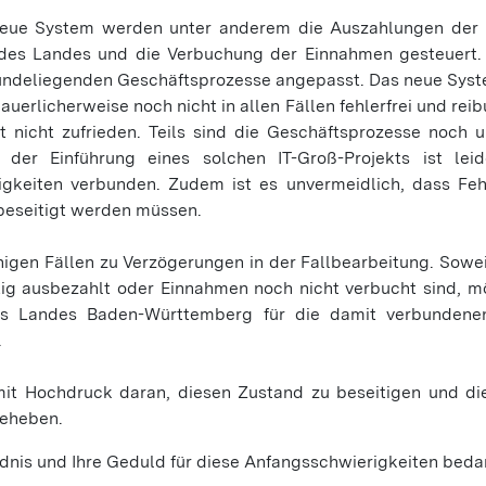
neue System werden unter anderem die Auszahlungen der 
 des Landes und die Verbuchung der Einnahmen gesteuert
undeliegenden Geschäftsprozesse angepasst. Das neue System
auerlicherweise noch nicht in allen Fällen fehlerfrei und rei
st nicht zufrieden. Teils sind die Geschäftsprozesse noch 
 der Einführung eines solchen IT-Groß-Projekts ist lei
igkeiten verbunden. Zudem ist es unvermeidlich, dass Fe
 beseitigt werden müssen.
inigen Fällen zu Verzögerungen in der Fallbearbeitung. Sow
itig ausbezahlt oder Einnahmen noch nicht verbucht sind, m
 Landes Baden-Württemberg für die damit verbundene
.
mit Hochdruck daran, diesen Zustand zu beseitigen und d
beheben.
ndnis und Ihre Geduld für diese Anfangsschwierigkeiten beda