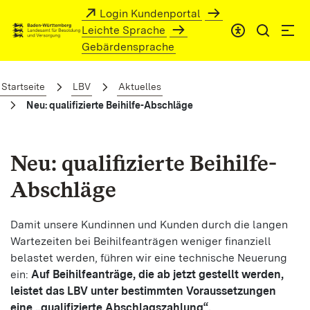
Zum Hauptinhalt springen
Login Kundenportal
Leichte Sprache
Gebärdensprache
Neu: qualifizierte Beihilfe-Abschläge
Startseite
LBV
Aktuelles
Neu: qualifizierte Beihilfe-Abschläge
Neu: qualifizierte Beihilfe-
Abschläge
Damit unsere Kundinnen und Kunden durch die langen
Wartezeiten bei Beihilfeanträgen weniger finanziell
belastet werden, führen wir eine technische Neuerung
ein:
Auf Beihilfeanträge, die ab jetzt gestellt werden,
leistet das LBV unter bestimmten Voraussetzungen
eine „qualifizierte Abschlagszahlung“.