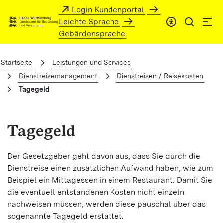
Zum Hauptinhalt springen
Login Kundenportal
Leichte Sprache
Gebärdensprache
Tagegeld
Startseite
Leistungen und Services
Dienstreisemanagement
Dienstreisen / Reisekosten
Tagegeld
Tagegeld
Der Gesetzgeber geht davon aus, dass Sie durch die
Dienstreise einen zusätzlichen Aufwand haben, wie zum
Beispiel ein Mittagessen in einem Restaurant. Damit Sie
die eventuell entstandenen Kosten nicht einzeln
nachweisen müssen, werden diese pauschal über das
sogenannte Tagegeld erstattet.