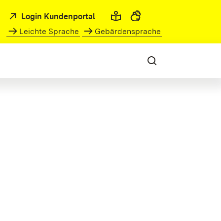
Login Kundenportal
Leichte Sprache
Gebärdensprache