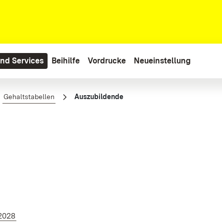
nd Services
Beihilfe
Vordrucke
Neueinstellung
Gehaltstabellen
Auszubildende
.2028