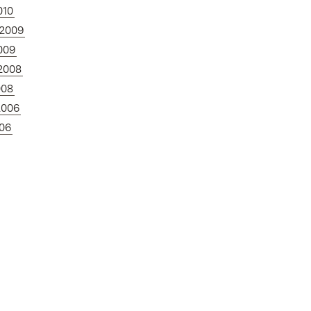
010
.2009
009
.2008
008
2006
006