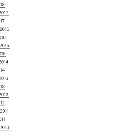
018
2017
017
.2016
016
.2015
015
2014
014
2013
013
2012
012
2011
011
.2010