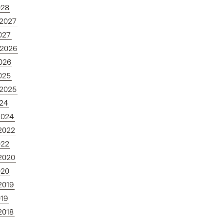
028
.2027
027
.2026
026
025
.2025
024
2024
.2022
022
.2020
020
2019
019
2018