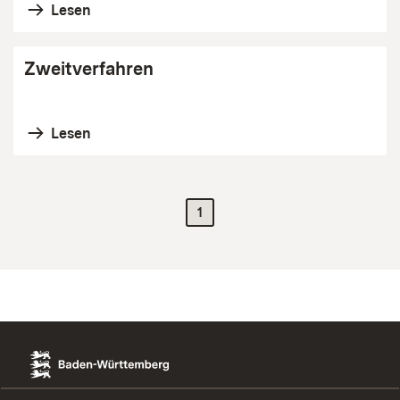
Lesen
Zweitverfahren
Lesen
1