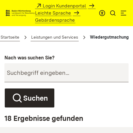
Zum Hauptinhalt springen
Login Kundenportal
Leichte Sprache
Gebärdensprache
Wiedergutmachung
Startseite
Leistungen und Services
Wiedergutmachung
Nach was suchen Sie?
Suchen
18 Ergebnisse gefunden