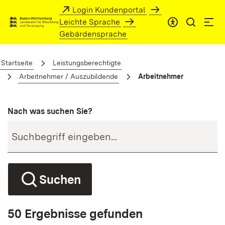
Zum Hauptinhalt springen
Login Kundenportal
Leichte Sprache
Gebärdensprache
Arbeitnehmer
Startseite
Leistungsberechtigte
Arbeitnehmer / Auszubildende
Arbeitnehmer
Nach was suchen Sie?
Suchen
50 Ergebnisse gefunden