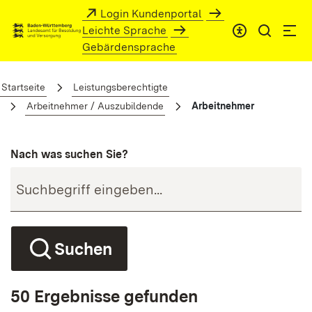
Zum Hauptinhalt springen
Login Kundenportal
Leichte Sprache
Gebärdensprache
Arbeitnehmer
Startseite
Leistungsberechtigte
Arbeitnehmer / Auszubildende
Arbeitnehmer
Nach was suchen Sie?
Suchen
50 Ergebnisse gefunden