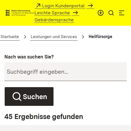
Zum Hauptinhalt springen
Login Kundenportal
Leichte Sprache
Gebärdensprache
Heilfürsorge
Startseite
Leistungen und Services
Heilfürsorge
Nach was suchen Sie?
Suchen
45 Ergebnisse gefunden